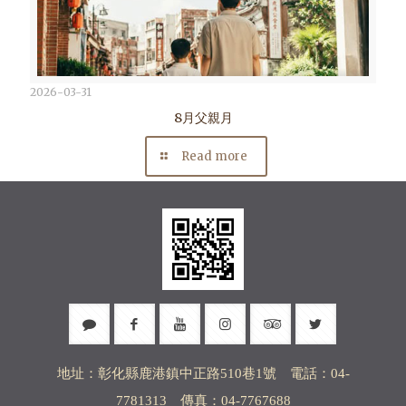
2026-03-31
8月父親月
Read more
地址：彰化縣鹿港鎮中正路510巷1號 電話：04-
7781313 傳真：04-7767688