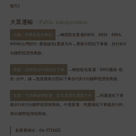
後方)
大眾運輸
/ Public transportation
台鐵：搭乘至彰化車站
→轉搭彰化客運6900、6933、6934、
6936(台灣好行-鹿港線)往鹿港方向→鹿基分院站下車後，步行約3
分鐘即抵澄悅商旅。
高鐵：請搭到台中烏日站下車
→轉搭彰化客運「6933鹿港-彰
化-台中」線→抵達鹿基分院站下車步行約3分鐘即抵澄悅商旅。
客運：可搭乘統聯客運、彰化客運往鹿港方向
→到鹿港站下車
後步行約3分鐘即抵澄悅商旅。中鹿客運：到鹿港站下車後步行約
10分鐘即抵澄悅商旅。
彰客鹿港站：04-7772611