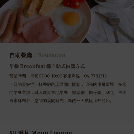
自助餐廳
/ Restaurant
Breakfast
早餐
採自助式供應方式
營業時間：早餐07:00-10:00 客服專線：04-7781313
一日的美好從一杯香醇的現磨咖啡開始，明亮的用餐環境，多樣
的早餐選擇，融入鹿港在地早餐，麵線糊、擔仔麵、刈包、最後
再來杯麵茶、悠閒的晨間時光，新的一天就從這裡開始。
8F
澄月 Moon Lounge