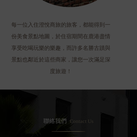
每一位入住澄悅商旅的旅客，都能得到一
份美食景點地圖，於住宿期間在鹿港盡情
享受吃喝玩樂的樂趣，而許多名勝古蹟與
景點也鄰近於這些商家，讓您一次滿足深
度旅遊！
聯絡我們
Contact Us