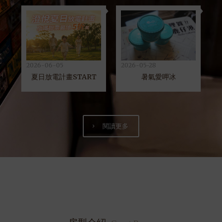
2026-06-05
2026-05-28
2
站
夏日放電計畫START
暑氣愛呷冰
閱讀更多