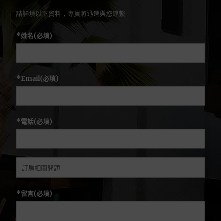
請詳填以下資料，專員將迅速與您連繫
*姓名(必填)
*Email(必填)
*電話(必填)
*留言(必填)