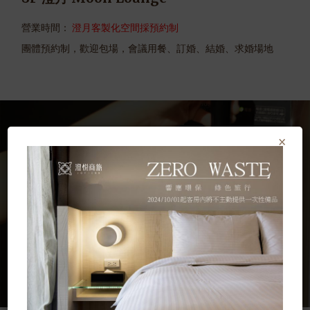
營業時間：
澄月客製化空間採預約制
團體預約制，歡迎包場，會議用餐、訂婚、結婚、求婚場地
×
澄月 Moon Lounge