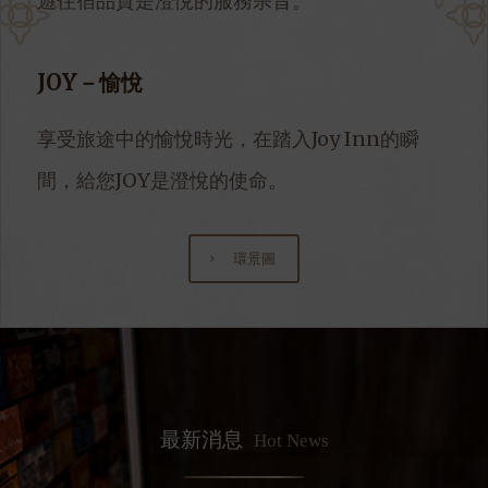
遊住宿品質是澄悅的服務宗旨。
JOY－愉悅
享受旅途中的愉悅時光，在踏入Joy Inn的瞬
間，給您JOY是澄悅的使命。
環景圖
最新消息
Hot News