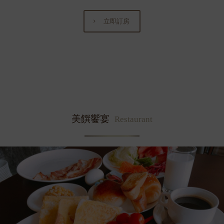
立即訂房
美饌饗宴
Restaurant
自助吧早餐 BREAKFAST