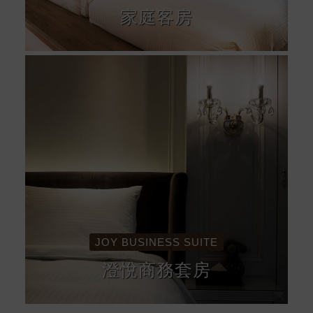
家庭客房
JOY BUSINESS SUITE
澄悅商務套房