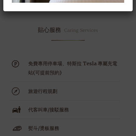
貼心服務
Caring Services
免費專用停車場、特斯拉 Tesla 專屬充電
站(可提前預約)
旅遊行程規劃
代客叫車/接駁服務
熨斗/燙板服務