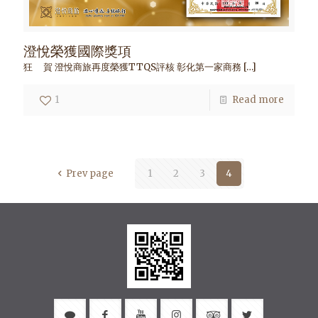
澄悅榮獲國際獎項
狂 賀 澄悅商旅再度榮獲TTQS評核 彰化第一家商務
[…]
1
Read more
Prev page
1
2
3
4