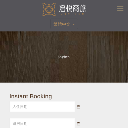
繁體中文
joyinn
Instant Booking